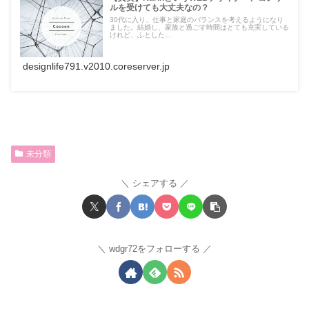
ルを受けても大丈夫なの？
30代に入り、仕事と家庭のバランスを考えるようになり
ました。結婚し、家族と過ごす時間はとても充実している
けれど、ふとした...
designlife791.v2010.coreserver.jp
未分類
シェアする
wdgr72をフォローする