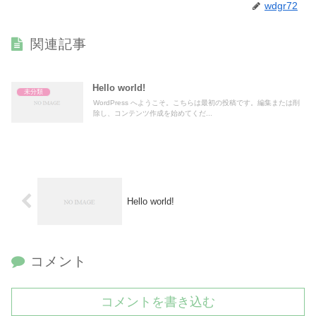
wdgr72
関連記事
Hello world!
未分類
WordPress へようこそ。こちらは最初の投稿です。編集または削
除し、コンテンツ作成を始めてくだ...
Hello world!
コメント
コメントを書き込む