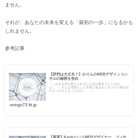
ません。
それが、あなたの未来を変える「最初の一歩」になるかも
しれません。
参考記事
【評判は大丈夫？】かりんのWEBデザインコン
サルの秘密を告白
「このまま何も変えられずに人生が過ぎていくのか
な……」そんな漠然とした不安に包まれた日々から抜け出
すきっかけとなったのが...
eringo73.ltt.jp
【真実】KarinというWEBデザイナー、コンサ